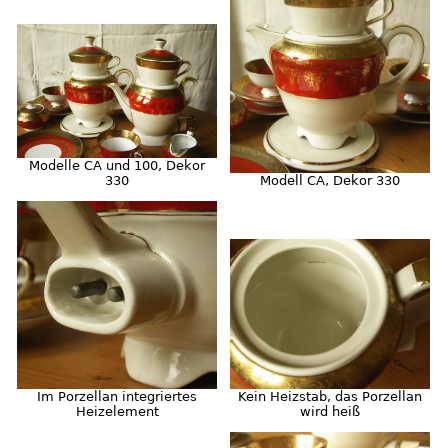
Modelle CA und 100, Dekor
330
Modell CA, Dekor 330
Im Porzellan integriertes
Kein Heizstab, das Porzellan
Heizelement
wird heiß