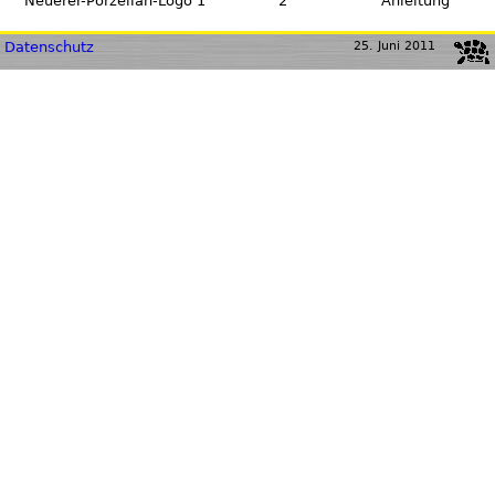
2
Anleitung
Neuerer-Porzellan-Logo 1
Datenschutz
25. Juni 2011