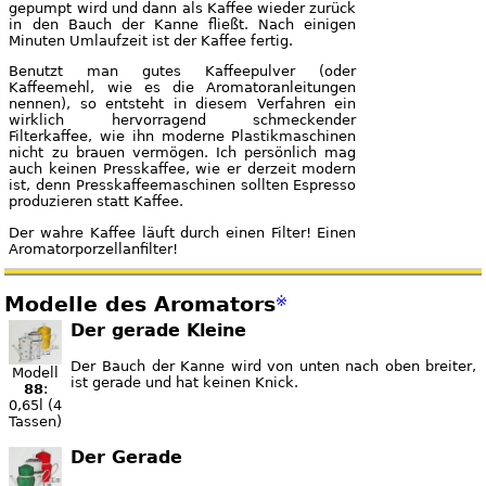
gepumpt wird und dann als Kaffee wieder zurück
in den Bauch der Kanne fließt. Nach einigen
Minuten Umlaufzeit ist der Kaffee fertig.
Benutzt man gutes Kaffeepulver (oder
Kaffeemehl, wie es die Aromatoranleitungen
nennen), so entsteht in diesem Verfahren ein
wirklich hervorragend schmeckender
Filterkaffee, wie ihn moderne Plastikmaschinen
nicht zu brauen vermögen. Ich persönlich mag
auch keinen Presskaffee, wie er derzeit modern
ist, denn Presskaffeemaschinen sollten Espresso
produzieren statt Kaffee.
Der wahre Kaffee läuft durch einen Filter! Einen
Aromatorporzellanfilter!
Modelle des Aromators
※
Der gerade Kleine
Der Bauch der Kanne wird von unten nach oben breiter,
Modell
ist gerade und hat keinen Knick.
88
:
0,65l (4
Tassen)
Der Gerade