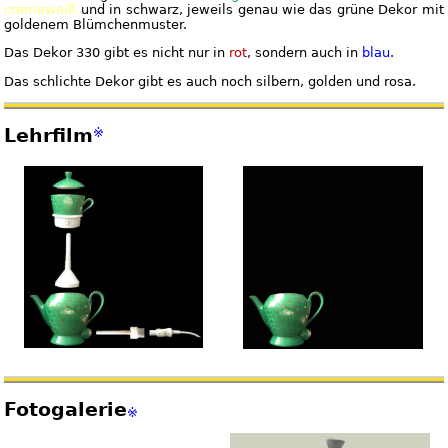
cremeweiß
und in
schwarz
, jeweils genau wie das grüne Dekor mit
goldenem Blümchenmuster.
Das Dekor 330 gibt es nicht nur in
rot
, sondern auch in
blau
.
Das schlichte Dekor gibt es auch noch silbern, golden und rosa.
Lehrfilm
※
Fotogalerie
※