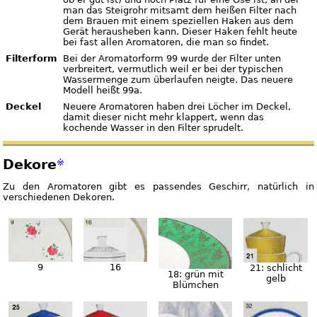
man das Steigrohr mitsamt dem heißen Filter nach
dem Brauen mit einem speziellen Haken aus dem
Gerät herausheben kann. Dieser Haken fehlt heute
bei fast allen Aromatoren, die man so findet.
Filterform
Bei der Aromatorform 99 wurde der Filter unten
verbreitert, vermutlich weil er bei der typischen
Wassermenge zum überlaufen neigte. Das neuere
Modell heißt 99a.
Deckel
Neuere Aromatoren haben drei Löcher im Deckel,
damit dieser nicht mehr klappert, wenn das
kochende Wasser in den Filter sprudelt.
Dekore
※
Zu den Aromatoren gibt es passendes Geschirr, natürlich in
verschiedenen Dekoren.
9
16
21: schlicht
18: grün mit
gelb
Blümchen